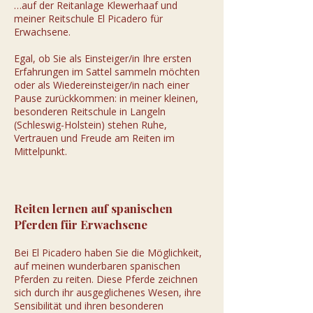
…auf der Reitanlage Klewerhaaf und
meiner Reitschule El Picadero für
Erwachsene.
Egal, ob Sie als Einsteiger/in Ihre ersten
Erfahrungen im Sattel sammeln möchten
oder als Wiedereinsteiger/in nach einer
Pause zurückkommen: in meiner kleinen,
besonderen Reitschule in Langeln
(Schleswig-Holstein) stehen Ruhe,
Vertrauen und Freude am Reiten im
Mittelpunkt.
Reiten lernen auf spanischen
Pferden für Erwachsene
Bei El Picadero haben Sie die Möglichkeit,
auf meinen wunderbaren spanischen
Pferden zu reiten. Diese Pferde zeichnen
sich durch ihr ausgeglichenes Wesen, ihre
Sensibilität und ihren besonderen